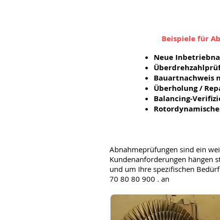
Beispiele für 
Neue Inbetrieb
Überdrehzahlprü
Bauartnachweis 
Überholung / Rep
Balancing-Verifiz
Rotordynamisches
Abnahmeprüfungen sind ein weit
Kundenanforderungen hängen sta
und um Ihre spezifischen Bedürf
70 80 80 900 . an