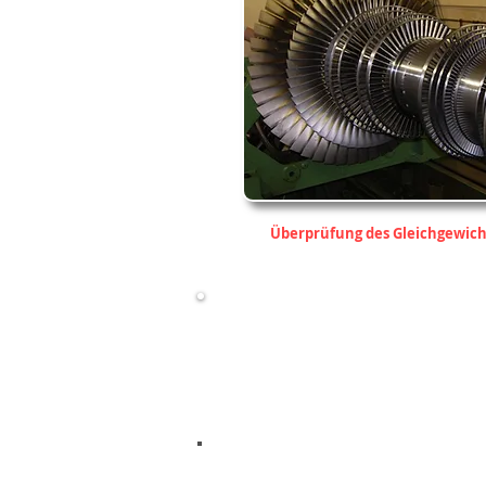
Überprüfung des Gleichgewich
HO