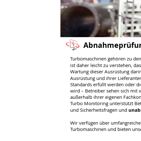
Abnahmeprüfu
Turbomaschinen gehören zu de
ist daher leicht zu verstehen, d
Wartung dieser Ausrüstung darin
Ausrüstung und ihrer Lieferante
Standards erfüllt werden oder 
wird – Betreiber sehen sich mit v
außerhalb ihrer eigenen Fachko
Turbo Monitoring unterstützt Be
und Sicherheitsfragen und
unab
Wir verfügen über umfangreiche
Turbomaschinen und bieten unser