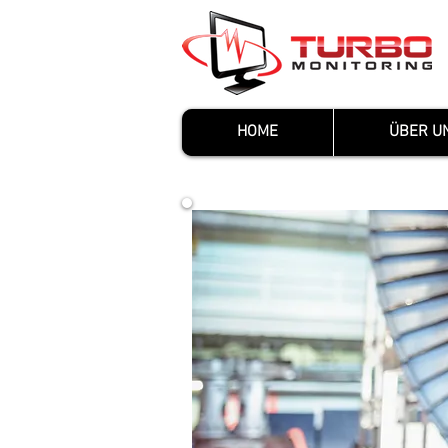
HOME
ÜBER U